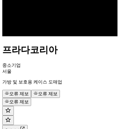
프라다코리아
중소기업
서울
가방 및 보호용 케이스 도매업
오류 제보
오류 제보
오류 제보