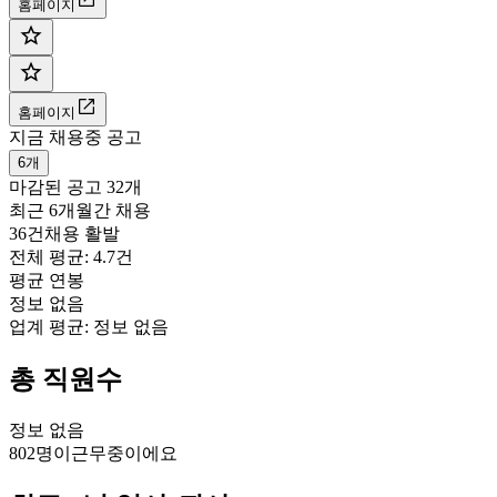
홈페이지
홈페이지
지금 채용중 공고
6개
마감된 공고
32개
최근 6개월간 채용
36건
채용 활발
전체 평균: 4.7건
평균 연봉
정보 없음
업계 평균:
정보 없음
총 직원수
정보 없음
802명
이
근무중이에요