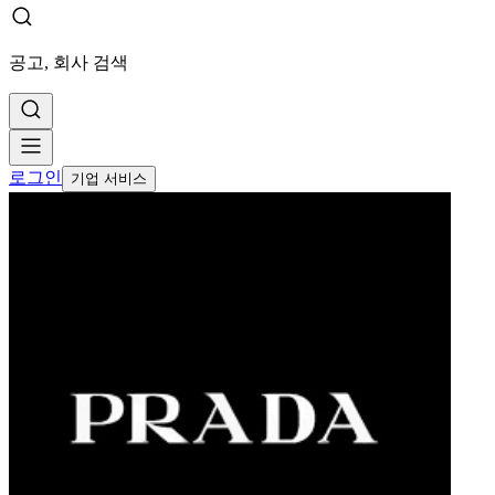
공고, 회사 검색
로그인
기업 서비스