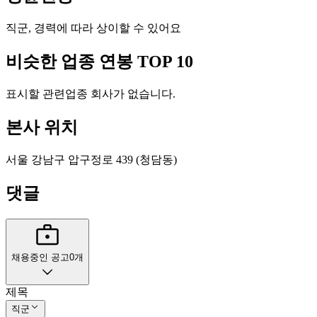
직군, 경력에 따라 상이할 수 있어요
비슷한 업종 연봉 TOP 10
표시할 관련업종 회사가 없습니다.
본사 위치
서울 강남구 압구정로 439 (청담동)
댓글
채용중인 공고
0
개
제목
직군