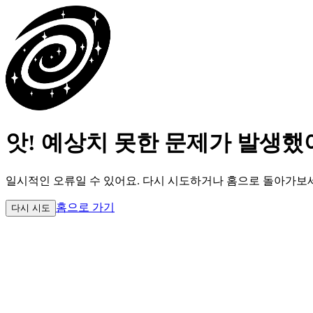
앗! 예상치 못한 문제가 발생했
일시적인 오류일 수 있어요.
다시 시도하거나 홈으로 돌아가보
홈으로 가기
다시 시도