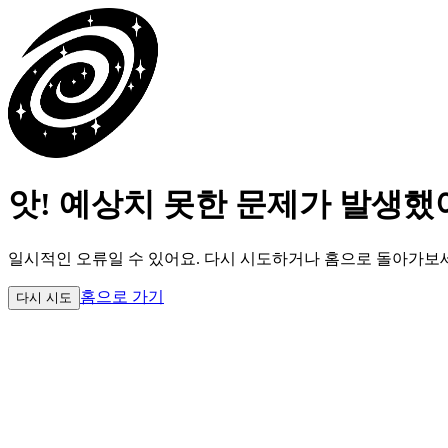
앗! 예상치 못한 문제가 발생했
일시적인 오류일 수 있어요.
다시 시도하거나 홈으로 돌아가보
홈으로 가기
다시 시도