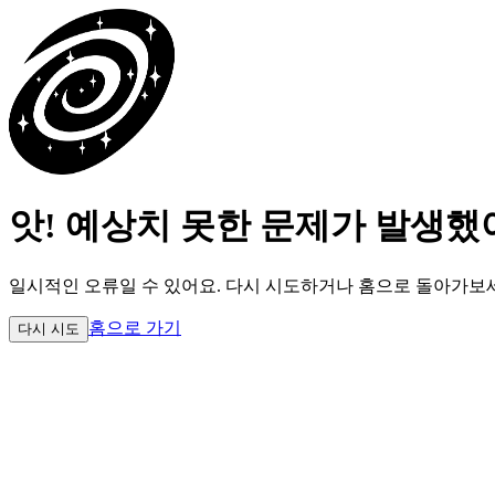
앗! 예상치 못한 문제가 발생했
일시적인 오류일 수 있어요.
다시 시도하거나 홈으로 돌아가보
홈으로 가기
다시 시도