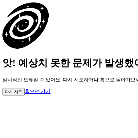
앗! 예상치 못한 문제가 발생했
일시적인 오류일 수 있어요.
다시 시도하거나 홈으로 돌아가보
홈으로 가기
다시 시도