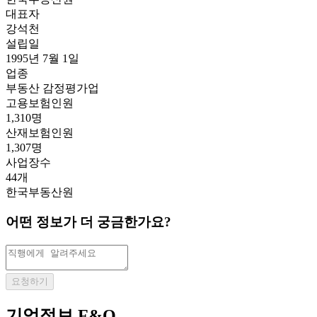
대표자
강석천
설립일
1995년 7월 1일
업종
부동산 감정평가업
고용보험인원
1,310명
산재보험인원
1,307명
사업장수
44개
한국부동산원
어떤 정보가 더 궁금한가요?
요청하기
기업정보 F&Q