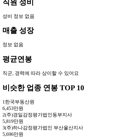
직원 성비
성비 정보 없음
매출 성장
정보 없음
평균연봉
직군, 경력에 따라 상이할 수 있어요
비슷한 업종 연봉 TOP 10
1
한국부동산원
6,453만원
2
(주)경일감정평가법인동부지사
5,819만원
3
(주)하나감정평가법인 부산울산지사
5,696만원