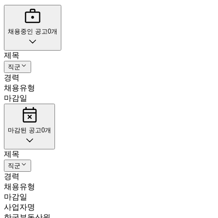
채용중인 공고
0
개
제목
직군
경력
채용유형
마감일
마감된 공고
0
개
제목
직군
경력
채용유형
마감일
사업자명
한국부동산원