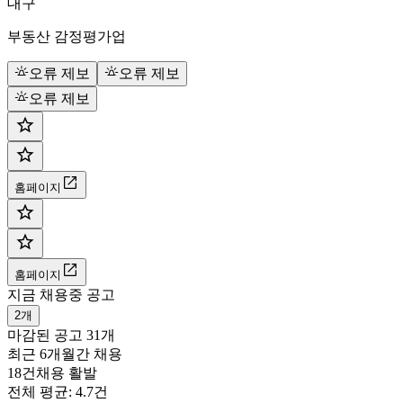
대구
부동산 감정평가업
오류 제보
오류 제보
오류 제보
홈페이지
홈페이지
지금 채용중 공고
2개
마감된 공고
31개
최근 6개월간 채용
18건
채용 활발
전체 평균: 4.7건