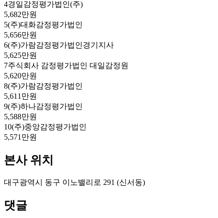
4
경일감정평가법인(주)
5,682만원
5
(주)대화감정평가법인
5,656만원
6
(주)가람감정평가법인경기지사
5,625만원
7
주식회사 감정평가법인 대일감정원
5,620만원
8
(주)가람감정평가법인
5,611만원
9
(주)하나감정평가법인
5,588만원
10
(주)중앙감정평가법인
5,571만원
본사 위치
대구광역시 동구 이노밸리로 291 (신서동)
댓글