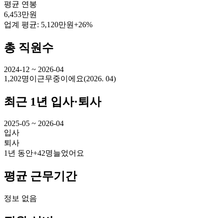
평균 연봉
6,453만원
업계 평균:
5,120만원
+26%
총 직원수
2024-12 ~ 2026-04
1,202명
이
근무중이에요
(
2026. 04
)
최근 1년 입사·퇴사
2025-05 ~ 2026-04
입사
퇴사
1년 동안
+42명
늘었어요
평균 근무기간
정보 없음