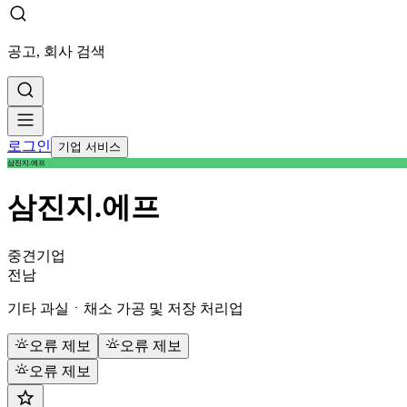
공고, 회사 검색
로그인
기업 서비스
삼진지.에프
삼진지.에프
중견기업
전남
기타 과실ㆍ채소 가공 및 저장 처리업
오류 제보
오류 제보
오류 제보