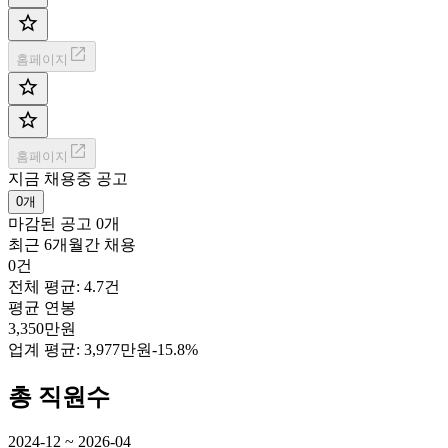
홈페이지
홈페이지
지금 채용중 공고
0개
마감된 공고
0개
최근 6개월간 채용
0건
전체 평균: 4.7건
평균 연봉
3,350만원
업계 평균:
3,977만원
-15.8%
총 직원수
2024-12 ~ 2026-04