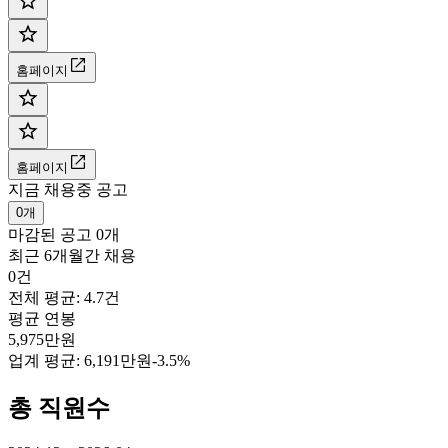
홈페이지
홈페이지
지금 채용중 공고
0개
마감된 공고
0개
최근 6개월간 채용
0건
전체 평균: 4.7건
평균 연봉
5,975만원
업계 평균:
6,191만원
-3.5%
총 직원수