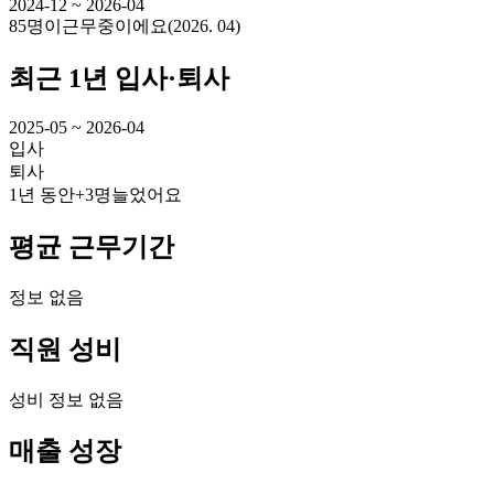
2024-12 ~ 2026-04
85명
이
근무중이에요
(
2026. 04
)
최근 1년 입사·퇴사
2025-05 ~ 2026-04
입사
퇴사
1년 동안
+3명
늘었어요
평균 근무기간
정보 없음
직원 성비
성비 정보 없음
매출 성장