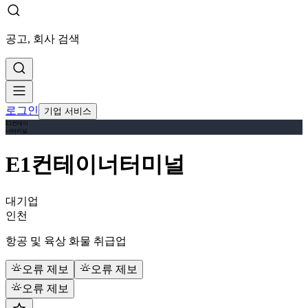
공고, 회사 검색
로그인
기업 서비스
E1컨테이
너터미널
E1컨테이너터미널
대기업
인천
항공 및 육상 화물 취급업
오류 제보
오류 제보
오류 제보