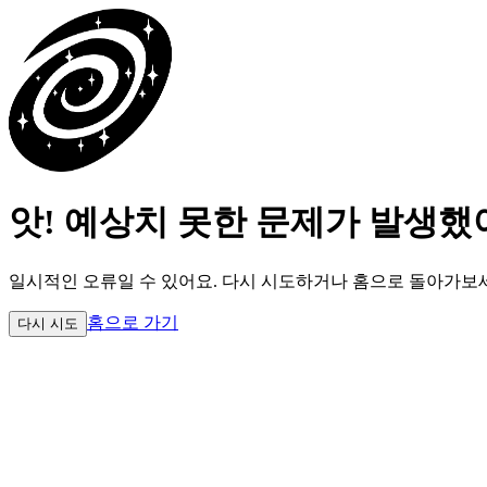
앗! 예상치 못한 문제가 발생했
일시적인 오류일 수 있어요.
다시 시도하거나 홈으로 돌아가보
홈으로 가기
다시 시도