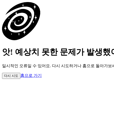
앗! 예상치 못한 문제가 발생했
일시적인 오류일 수 있어요.
다시 시도하거나 홈으로 돌아가보
홈으로 가기
다시 시도