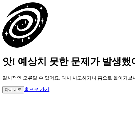
앗! 예상치 못한 문제가 발생했
일시적인 오류일 수 있어요.
다시 시도하거나 홈으로 돌아가보
홈으로 가기
다시 시도