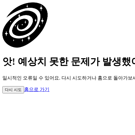
앗! 예상치 못한 문제가 발생했
일시적인 오류일 수 있어요.
다시 시도하거나 홈으로 돌아가보
홈으로 가기
다시 시도