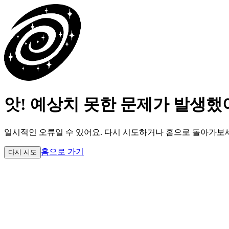
앗! 예상치 못한 문제가 발생했
일시적인 오류일 수 있어요.
다시 시도하거나 홈으로 돌아가보
홈으로 가기
다시 시도