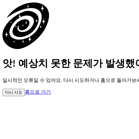
앗! 예상치 못한 문제가 발생했
일시적인 오류일 수 있어요.
다시 시도하거나 홈으로 돌아가보
홈으로 가기
다시 시도