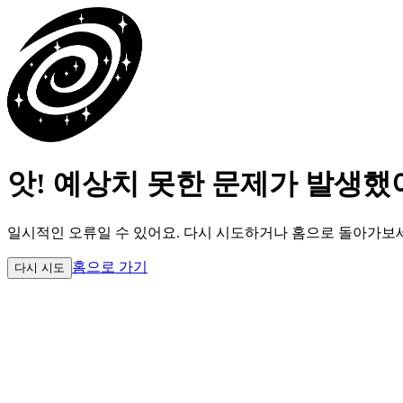
앗! 예상치 못한 문제가 발생했
일시적인 오류일 수 있어요.
다시 시도하거나 홈으로 돌아가보
홈으로 가기
다시 시도