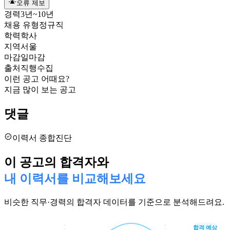
오류 제보
경력
3년~10년
채용 유형
정규직
학력
학사
지역
서울
마감일
마감
출처
직행수집
이런 공고 어때요?
지금 많이 보는 공고
댓글
이력서 종합진단
이 공고의 합격자와
내 이력서를 비교해보세요
비슷한 직무·경력의 합격자 데이터를 기준으로 분석해드려요.
합격 예상