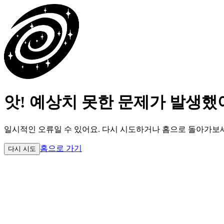
앗! 예상치 못한 문제가 발생했
일시적인 오류일 수 있어요.
다시 시도하거나 홈으로 돌아가보
홈으로 가기
다시 시도