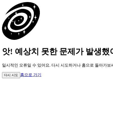
앗! 예상치 못한 문제가 발생했
일시적인 오류일 수 있어요.
다시 시도하거나 홈으로 돌아가보
홈으로 가기
다시 시도