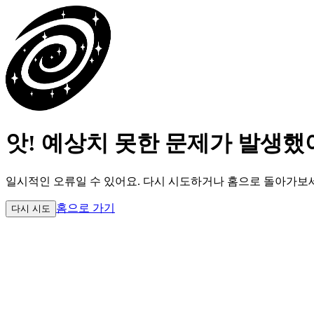
앗! 예상치 못한 문제가 발생했
일시적인 오류일 수 있어요.
다시 시도하거나 홈으로 돌아가보
홈으로 가기
다시 시도