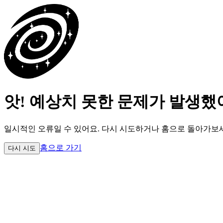
앗! 예상치 못한 문제가 발생했
일시적인 오류일 수 있어요.
다시 시도하거나 홈으로 돌아가보
홈으로 가기
다시 시도