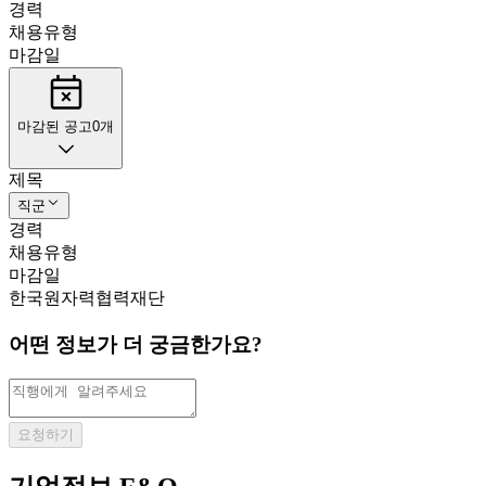
경력
채용유형
마감일
마감된 공고
0
개
제목
직군
경력
채용유형
마감일
한국원자력협력재단
어떤 정보가 더 궁금한가요?
요청하기