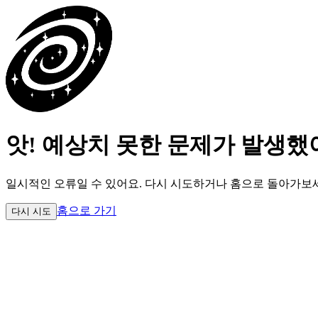
앗! 예상치 못한 문제가 발생했
일시적인 오류일 수 있어요.
다시 시도하거나 홈으로 돌아가보
홈으로 가기
다시 시도