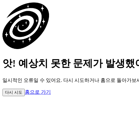
앗! 예상치 못한 문제가 발생했
일시적인 오류일 수 있어요.
다시 시도하거나 홈으로 돌아가보
홈으로 가기
다시 시도