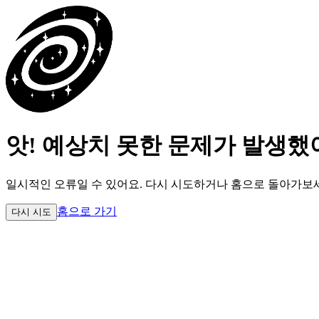
앗! 예상치 못한 문제가 발생했
일시적인 오류일 수 있어요.
다시 시도하거나 홈으로 돌아가보
홈으로 가기
다시 시도