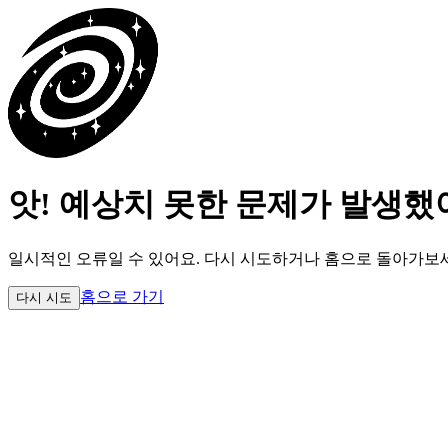
앗! 예상치 못한 문제가 발생했
일시적인 오류일 수 있어요.
다시 시도하거나 홈으로 돌아가보
홈으로 가기
다시 시도