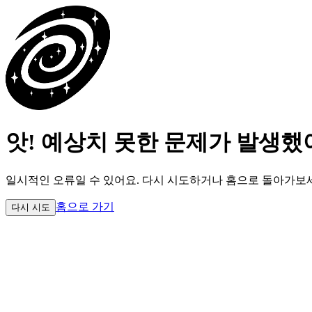
앗! 예상치 못한 문제가 발생했
일시적인 오류일 수 있어요.
다시 시도하거나 홈으로 돌아가보
홈으로 가기
다시 시도