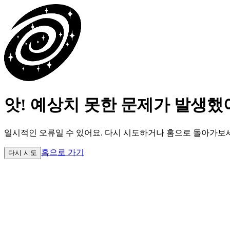
앗! 예상치 못한 문제가 발생했
일시적인 오류일 수 있어요.
다시 시도하거나 홈으로 돌아가보
홈으로 가기
다시 시도