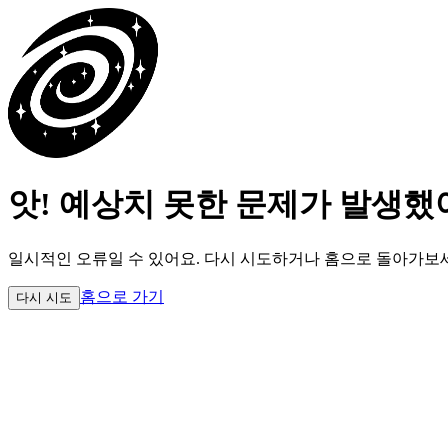
앗! 예상치 못한 문제가 발생했
일시적인 오류일 수 있어요.
다시 시도하거나 홈으로 돌아가보
홈으로 가기
다시 시도