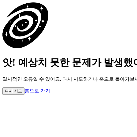
앗! 예상치 못한 문제가 발생했
일시적인 오류일 수 있어요.
다시 시도하거나 홈으로 돌아가보
홈으로 가기
다시 시도