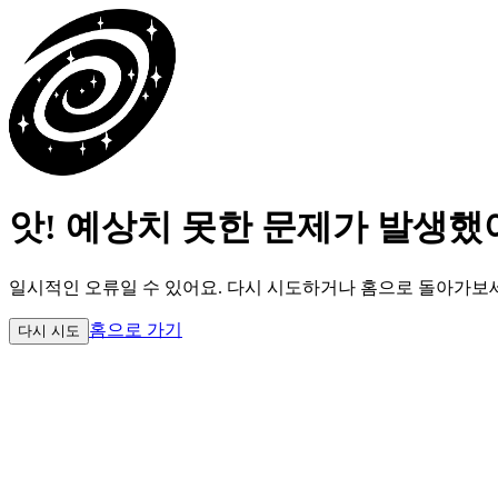
앗! 예상치 못한 문제가 발생했
일시적인 오류일 수 있어요.
다시 시도하거나 홈으로 돌아가보
홈으로 가기
다시 시도