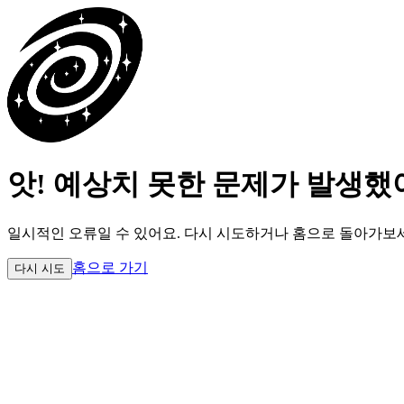
앗! 예상치 못한 문제가 발생했
일시적인 오류일 수 있어요.
다시 시도하거나 홈으로 돌아가보
홈으로 가기
다시 시도