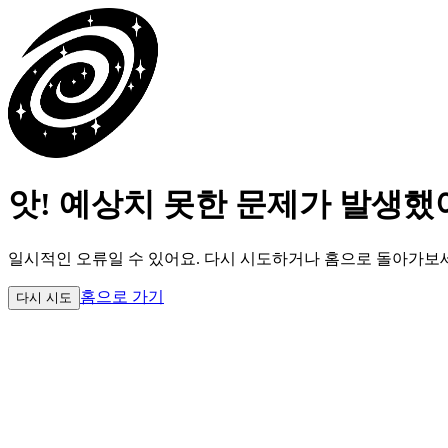
앗! 예상치 못한 문제가 발생했
일시적인 오류일 수 있어요.
다시 시도하거나 홈으로 돌아가보
홈으로 가기
다시 시도