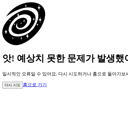
앗! 예상치 못한 문제가 발생했
일시적인 오류일 수 있어요.
다시 시도하거나 홈으로 돌아가보
홈으로 가기
다시 시도