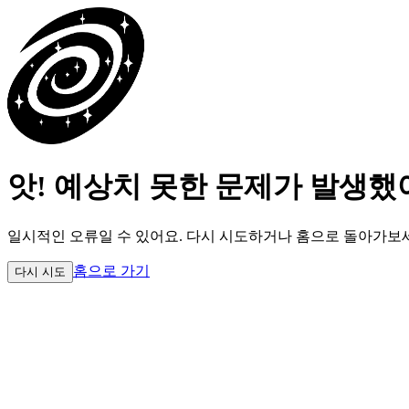
앗! 예상치 못한 문제가 발생했
일시적인 오류일 수 있어요.
다시 시도하거나 홈으로 돌아가보
홈으로 가기
다시 시도