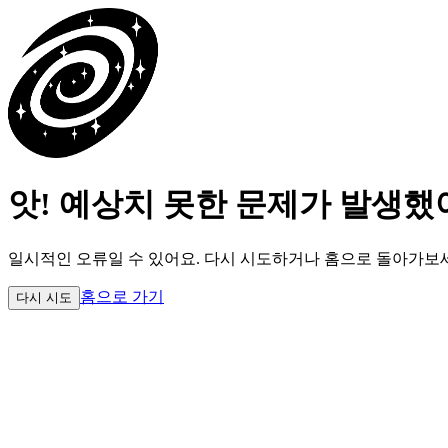
앗! 예상치 못한 문제가 발생했
일시적인 오류일 수 있어요.
다시 시도하거나 홈으로 돌아가보
홈으로 가기
다시 시도