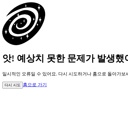
앗! 예상치 못한 문제가 발생했
일시적인 오류일 수 있어요.
다시 시도하거나 홈으로 돌아가보
홈으로 가기
다시 시도