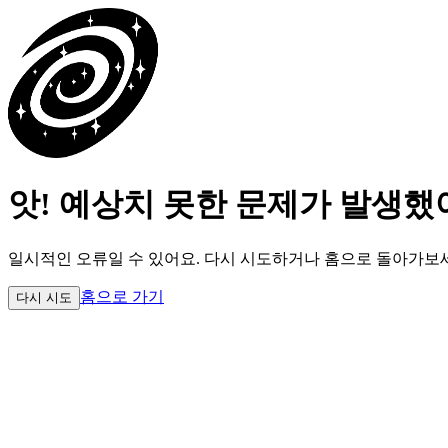
앗! 예상치 못한 문제가 발생했
일시적인 오류일 수 있어요.
다시 시도하거나 홈으로 돌아가보
홈으로 가기
다시 시도