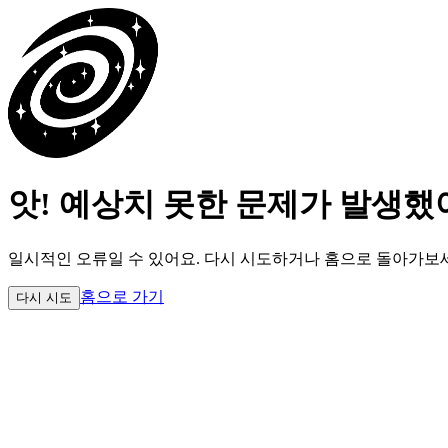
앗! 예상치 못한 문제가 발생했
일시적인 오류일 수 있어요.
다시 시도하거나 홈으로 돌아가보
홈으로 가기
다시 시도