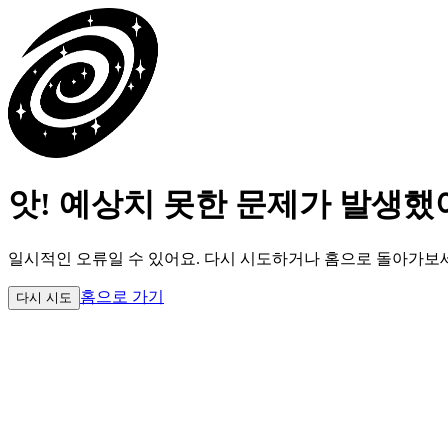
앗! 예상치 못한 문제가 발생했
일시적인 오류일 수 있어요.
다시 시도하거나 홈으로 돌아가보
홈으로 가기
다시 시도