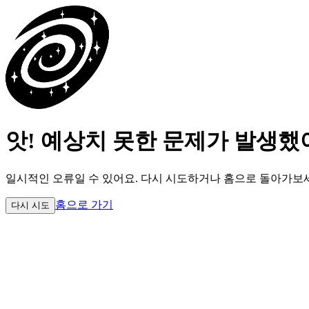
앗! 예상치 못한 문제가 발생했
일시적인 오류일 수 있어요.
다시 시도하거나 홈으로 돌아가보
홈으로 가기
다시 시도