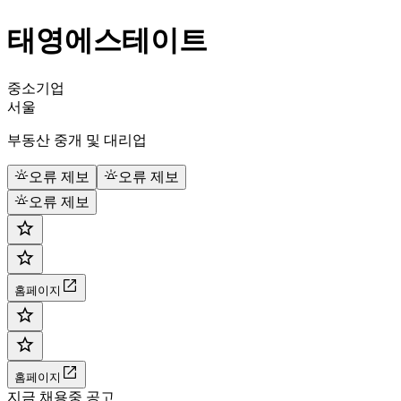
태영에스테이트
중소기업
서울
부동산 중개 및 대리업
오류 제보
오류 제보
오류 제보
홈페이지
홈페이지
지금 채용중 공고