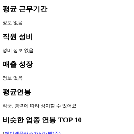
평균 근무기간
정보 없음
직원 성비
성비 정보 없음
매출 성장
정보 없음
평균연봉
직군, 경력에 따라 상이할 수 있어요
비슷한 업종 연봉 TOP 10
1
에이엠플러스자산개발(주)