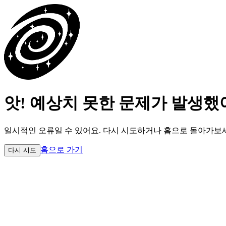
앗! 예상치 못한 문제가 발생했
일시적인 오류일 수 있어요.
다시 시도하거나 홈으로 돌아가보
홈으로 가기
다시 시도