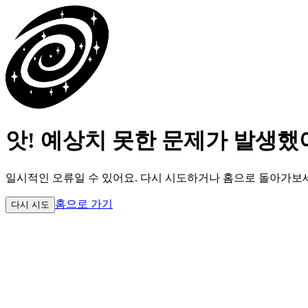
앗! 예상치 못한 문제가 발생했
일시적인 오류일 수 있어요.
다시 시도하거나 홈으로 돌아가보
홈으로 가기
다시 시도