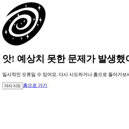
앗! 예상치 못한 문제가 발생했
일시적인 오류일 수 있어요.
다시 시도하거나 홈으로 돌아가보
홈으로 가기
다시 시도