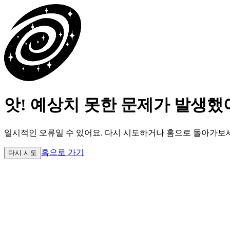
앗! 예상치 못한 문제가 발생했
일시적인 오류일 수 있어요.
다시 시도하거나 홈으로 돌아가보
홈으로 가기
다시 시도