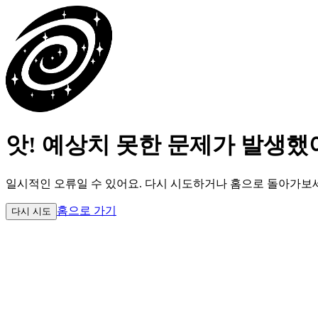
앗! 예상치 못한 문제가 발생했
일시적인 오류일 수 있어요.
다시 시도하거나 홈으로 돌아가보
홈으로 가기
다시 시도