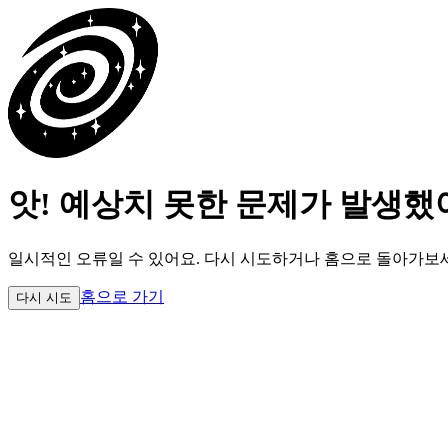
앗! 예상치 못한 문제가 발생했
일시적인 오류일 수 있어요.
다시 시도하거나 홈으로 돌아가보
홈으로 가기
다시 시도