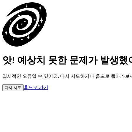
앗! 예상치 못한 문제가 발생했
일시적인 오류일 수 있어요.
다시 시도하거나 홈으로 돌아가보
홈으로 가기
다시 시도