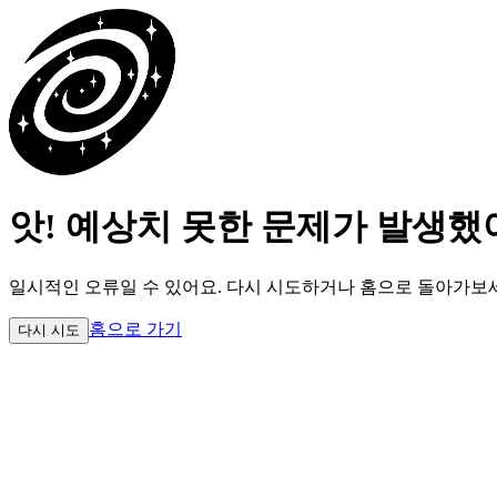
앗! 예상치 못한 문제가 발생했
일시적인 오류일 수 있어요.
다시 시도하거나 홈으로 돌아가보
홈으로 가기
다시 시도