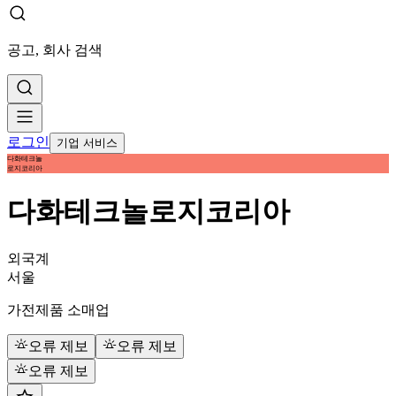
공고, 회사 검색
로그인
기업 서비스
다화테크놀
로지코리아
다화테크놀로지코리아
외국계
서울
가전제품 소매업
오류 제보
오류 제보
오류 제보