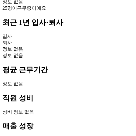
정보 없음
25명
이
근무중이에요
최근 1년 입사·퇴사
입사
퇴사
정보 없음
정보 없음
평균 근무기간
정보 없음
직원 성비
성비 정보 없음
매출 성장