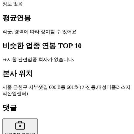
정보 없음
평균연봉
직군, 경력에 따라 상이할 수 있어요
비슷한 업종 연봉 TOP 10
표시할 관련업종 회사가 없습니다.
본사 위치
서울 금천구 서부샛길 606 B동 601호 (가산동,대성디폴리스지
식산업센터)
댓글