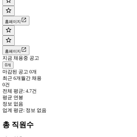
홈페이지
홈페이지
지금 채용중 공고
0개
마감된 공고
0개
최근 6개월간 채용
0건
전체 평균: 4.7건
평균 연봉
정보 없음
업계 평균:
정보 없음
총 직원수