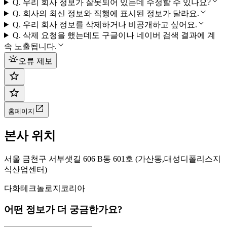
Q.
우리 회사 정보가 잘못되어 있는데 수정할 수 있나요?
Q.
회사의 최신 정보와 직행에 표시된 정보가 달라요.
Q.
우리 회사 정보를 삭제하거나 비공개하고 싶어요.
Q.
삭제 요청을 했는데도 구글이나 네이버 검색 결과에 계
속 노출됩니다.
오류 제보
홈페이지
본사 위치
서울 금천구 서부샛길 606 B동 601호 (가산동,대성디폴리스지
식산업센터)
다화테크놀로지코리아
어떤 정보가 더 궁금한가요?