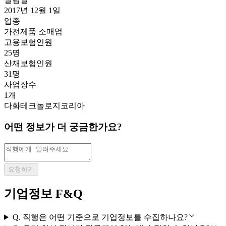
2017년 12월 1일
업종
가전제품 소매업
고용보험인원
25명
산재보험인원
31명
사업장수
1개
다화테크놀로지코리아
어떤 정보가 더 궁금한가요?
요청하기
기업정보 F&Q
Q.
직행은 어떤 기준으로 기업정보를 수집하나요?